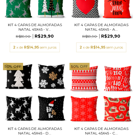
KIT 4 CAPAS DE ALMOFADAS
KIT 4 CAPAS DE ALMOFADAS
NATAL 45X45 - V...
NATAL 45X45 - A...
R$29,90
R$29,90
R$59,90
R$59,90
2
x de
R$14,95
sem juros
2
x de
R$14,95
sem juros
50
%
OFF
50
%
OFF
KIT 4 CAPAS DE ALMOFADAS
KIT 4 CAPAS DE ALMOFADAS
NATAL 45X45 - D...
NATAL 45X45 - C...