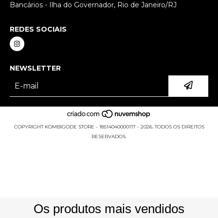
Bancários - Ilha do Governador, Rio de Janeiro/RJ
REDES SOCIAIS
NEWSLETTER
COPYRIGHT KOMBIGODE STORE - 18514040000117 - 2026. TODOS OS DIREITOS
RESERVADOS.