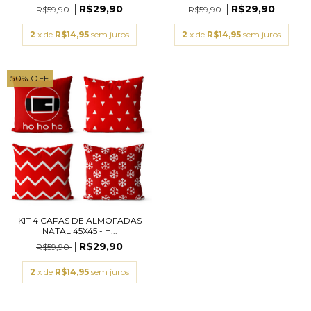
R$29,90
R$29,90
R$59,90
R$59,90
2
x de
R$14,95
sem juros
2
x de
R$14,95
sem juros
50
%
OFF
KIT 4 CAPAS DE ALMOFADAS
NATAL 45X45 - H...
R$29,90
R$59,90
2
x de
R$14,95
sem juros