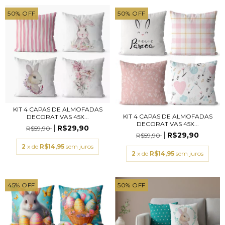
50
%
OFF
50
%
OFF
KIT 4 CAPAS DE ALMOFADAS
KIT 4 CAPAS DE ALMOFADAS
DECORATIVAS 45X...
DECORATIVAS 45X...
R$29,90
R$59,90
R$29,90
R$59,90
2
x de
R$14,95
sem juros
2
x de
R$14,95
sem juros
45
%
OFF
50
%
OFF