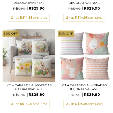
DECORATIVAS 45X...
DECORATIVAS 45X...
R$29,90
R$29,90
R$59,90
R$59,90
2
x de
R$14,95
sem juros
2
x de
R$14,95
sem juros
50
%
OFF
50
%
OFF
KIT 4 CAPAS DE ALMOFADAS
KIT 4 CAPAS DE ALMOFADAS
DECORATIVAS 45X...
DECORATIVAS 45X...
R$29,90
R$29,90
R$59,90
R$59,90
2
x de
R$14,95
sem juros
2
x de
R$14,95
sem juros