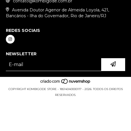
contato@kombigode.com.br
Avenida Doutor Agenor de Almeida Loyola, 421,
Bancários - Ilha do Governador, Rio de Janeiro/RJ
REDES SOCIAIS
NEWSLETTER
COPYRIGHT KOMBIGODE STORE - 18514040000117 - 2026. TODOS OS DIREITOS
RESERVADOS.