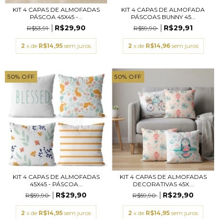
KIT 4 CAPAS DE ALMOFADAS
KIT 4 CAPAS DE ALMOFADA
PÁSCOA 45X45 -...
PÁSCOAS BUNNY 45...
R$29,90
R$29,91
R$53,91
R$59,90
2
x de
R$14,95
sem juros
2
x de
R$14,96
sem juros
50
%
OFF
50
%
OFF
KIT 4 CAPAS DE ALMOFADAS
KIT 4 CAPAS DE ALMOFADAS
45X45 - PÁSCOA...
DECORATIVAS 45X...
R$29,90
R$29,90
R$59,90
R$59,90
2
x de
R$14,95
sem juros
2
x de
R$14,95
sem juros