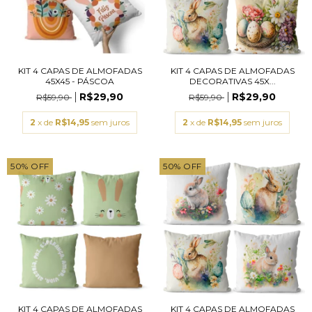
KIT 4 CAPAS DE ALMOFADAS
KIT 4 CAPAS DE ALMOFADAS
45X45 - PÁSCOA
DECORATIVAS 45X...
R$29,90
R$29,90
R$59,90
R$59,90
2
x de
R$14,95
sem juros
2
x de
R$14,95
sem juros
50
%
OFF
50
%
OFF
KIT 4 CAPAS DE ALMOFADAS
KIT 4 CAPAS DE ALMOFADAS