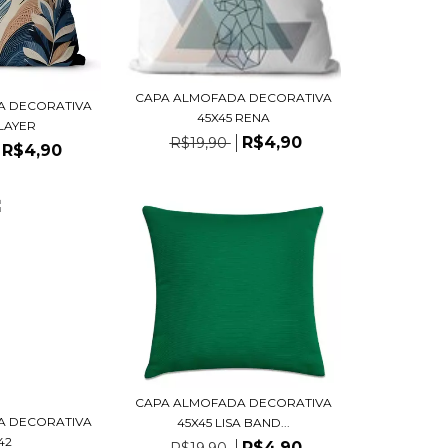
CAPA ALMOFADA DECORATIVA
A DECORATIVA
45X45 RENA
 LAYER
R$4,90
R$19,90
R$4,90
CAPA ALMOFADA DECORATIVA
A DECORATIVA
45X45 LISA BAND...
42
R$4,90
R$19,90