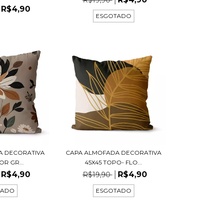
R$4,90
ESGOTADO
A DECORATIVA
CAPA ALMOFADA DECORATIVA
OR GR...
45X45 TOPO- FLO...
R$4,90
R$4,90
R$19,90
TADO
ESGOTADO