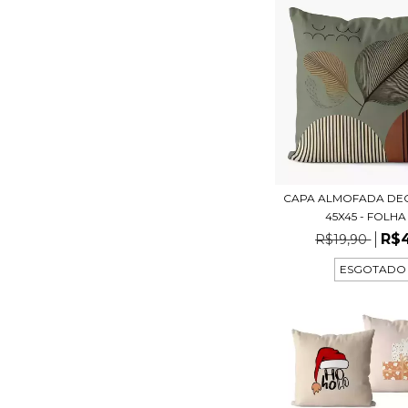
CAPA ALMOFADA DE
45X45 - FOLHA -
R$
R$19,90
ESGOTADO