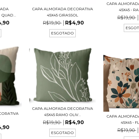
CAPA ALMOFAD
FADA
CAPA ALMOFADA DECORATIVA
45X45 - RA
 QUAD...
45X45 GIRASSOL
R$19,90
4,90
R$4,90
R$19,90
ESGO
ESGOTADO
CAPA ALMOFADA DECORATIVA
CORATIVA
45X45 RAMO OLIV...
CAPA ALMOFAD
R$4,90
R$19,90
45X45 - F
4,90
R$19,90
ESGOTADO