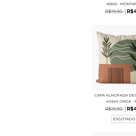
45X45 - MONTAN
R$
R$19,90
CAPA ALMOFADA DE
40X40 ONDA - F
R$
R$19,90
ESGOTADO