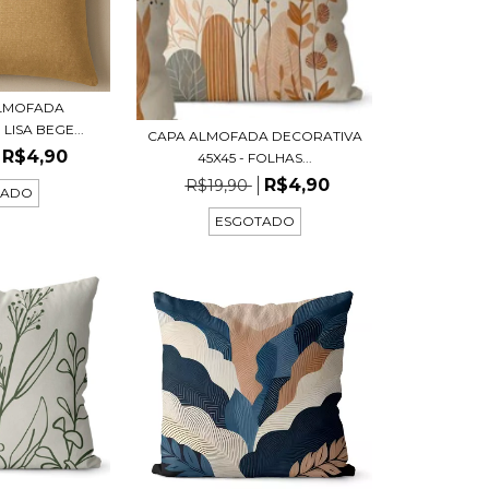
ALMOFADA
LISA BEGE...
CAPA ALMOFADA DECORATIVA
R$4,90
45X45 - FOLHAS...
R$4,90
R$19,90
TADO
ESGOTADO