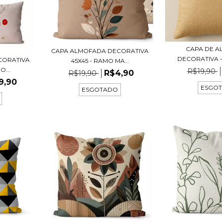
CAPA DE 
CAPA ALMOFADA DECORATIVA
DECORATIVA - 
CORATIVA
45X45 - RAMO MA...
O...
R$19,90
R$4,90
R$19,90
9,90
ESGO
ESGOTADO