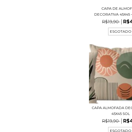
CAPA DE ALMO
DECORATIVA 45X45 -
R$
R$19,90
ESGOTADO
CAPA ALMOFADA DE
45X45 SOL
R$
R$19,90
ESGOTADO