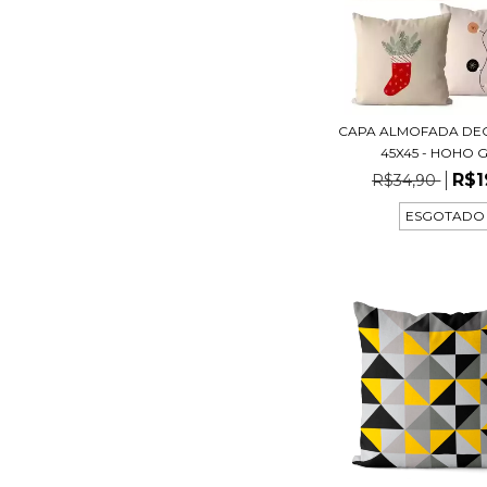
CAPA ALMOFADA DE
45X45 - HOHO G
R$1
R$34,90
ESGOTADO