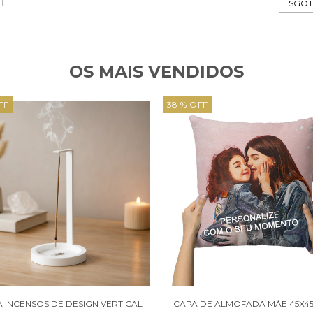
ESGO
OS MAIS VENDIDOS
FF
38 % OFF
 INCENSOS DE DESIGN VERTICAL
CAPA DE ALMOFADA MÃE 45X45 