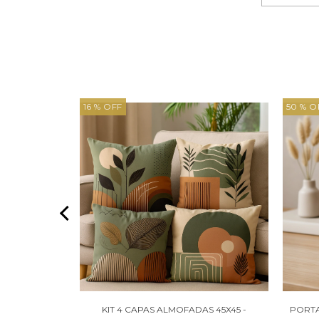
16 % OFF
50 % O
DAS 45X45 -
KIT 4 CAPAS ALMOFADAS 45X45 -
PORTA