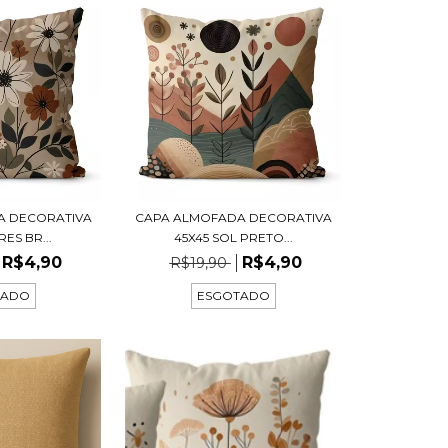
A DECORATIVA
CAPA ALMOFADA DECORATIVA
ES BR...
45X45 SOL PRETO...
R$4,90
R$4,90
R$19,90
TADO
ESGOTADO