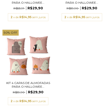
PARA O HALLOWEE...
PARA O HALLOWEE...
R$29,90
R$29,90
R$53,91
R$59,90
2
x de
R$14,95
sem juros
2
x de
R$14,95
sem juros
50
%
OFF
KIT 4 CAPAS DE ALMOFADAS
PARA O HALLOWEE...
R$29,90
R$59,90
2
x de
R$14,95
sem juros