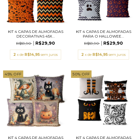
KIT 4 CAPAS DE ALMOFADAS
KIT 4 CAPAS DE ALMOFADAS
DECORATIVAS 45X...
PARA O HALLOWEE...
R$29,90
R$29,90
R$59,90
R$59,90
2
x de
R$14,95
sem juros
2
x de
R$14,95
sem juros
45
%
OFF
50
%
OFF
KIT 4 CAPAS DE ALMOFADAS
KIT 4 CAPAS DE ALMOFADAS