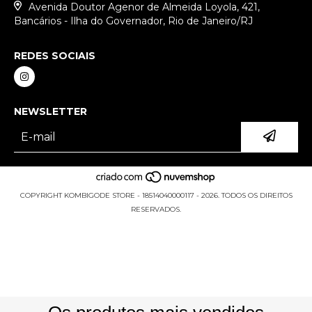
Avenida Doutor Agenor de Almeida Loyola, 421,
Bancários - Ilha do Governador, Rio de Janeiro/RJ
REDES SOCIAIS
NEWSLETTER
COPYRIGHT KOMBIGODE STORE - 18514040000117 - 2026. TODOS OS DIREITOS
RESERVADOS.