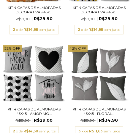
KIT 4 CAPAS DE ALMOFADAS
KIT 4 CAPAS DE ALMOFADAS
DECORATIVAS 45X...
DECORATIVAS 45X...
R$29,90
R$29,90
R$59,90
R$59,90
2
x de
R$14,95
sem juros
2
x de
R$14,95
sem juros
52
%
OFF
42
%
OFF
KIT 4 CAPAS DE ALMOFADAS
KIT 4 CAPAS DE ALMOFADAS
45X45 - AMOR MO...
45X45 - FLORAL...
R$29,00
R$34,90
R$59,90
R$59,90
2
x de
R$14,50
sem juros
3
x de
R$11,63
sem juros