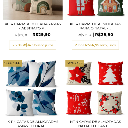
KIT 4 CAPAS ALMOFADAS 45X45
KIT 4 CAPAS DE ALMOFADAS
- ABSTRATO F...
PARA O NATAL -...
R$29,90
R$29,90
R$59,90
R$59,90
2
x de
R$14,95
sem juros
2
x de
R$14,95
sem juros
50
%
OFF
50
%
OFF
KIT 4 CAPAS DE ALMOFADAS
KIT 4 CAPAS DE ALMOFADAS
45X45 - FLORAL...
NATAL ELEGANTE...