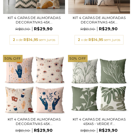
KIT 4 CAPAS DE ALMOFADAS
KIT 4 CAPAS DE ALMOFADAS
DECORATIVAS 45X...
DECORATIVAS 45X...
R$29,90
R$29,90
R$59,90
R$59,90
2
x de
R$14,95
sem juros
2
x de
R$14,95
sem juros
50
%
OFF
50
%
OFF
KIT 4 CAPAS DE ALMOFADAS
KIT 4 CAPAS DE ALMOFADAS
DECORATIVAS 45X...
45X45 - VERDE F...
R$29,90
R$29,90
R$59,90
R$59,90