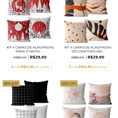
KIT 4 CAPAS DE ALMOFADAS
KIT 4 CAPAS DE ALMOFADAS
PARA O NATAL -...
DECORATIVAS 45X...
R$29,90
R$29,90
R$59,90
R$59,90
2
x de
R$14,95
sem juros
2
x de
R$14,95
sem juros
58
%
OFF
50
%
OFF