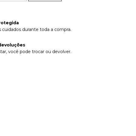
rotegida
 cuidados durante toda a compra.
devoluções
tar, você pode trocar ou devolver.