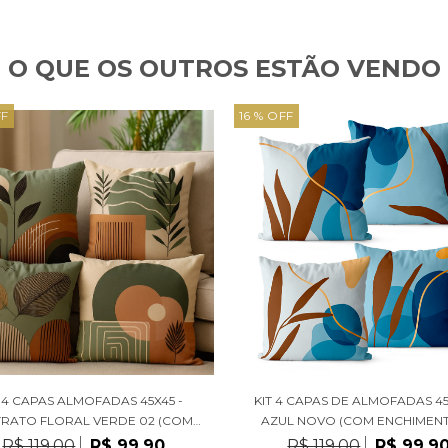
O QUE OS OUTROS ESTÃO VENDO
FF
16 % OFF
T 4 CAPAS ALMOFADAS 45X45 -
KIT 4 CAPAS DE ALMOFADAS 45
TRATO FLORAL VERDE 02 (COM
AZUL NOVO (COM ENCHIMEN
ENCHIMENTOS)
R$ 119,00
R$ 99,90
R$ 119,00
R$ 99,9