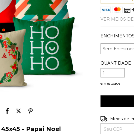
VER MEIOS D
ENCHIMENTOS:
QUANTIDADE
em estoque
Entregas para o
Meios de e
 45x45 - Papai Noel