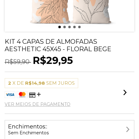
KIT 4 CAPAS DE ALMOFADAS
AESTHETIC 45X45 - FLORAL BEGE
R$29,95
R$59,90
2
X DE
R$14,98
SEM JUROS
VER MEIOS DE PAGAMENTO
Enchimentos::
Sem Enchimentos