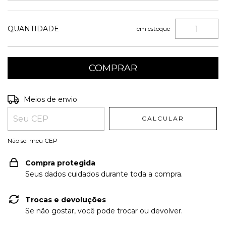
QUANTIDADE
em estoque
Entregas para o CEP:
ALTERAR CEP
Meios de envio
CALCULAR
Não sei meu CEP
Compra protegida
Seus dados cuidados durante toda a compra.
Trocas e devoluções
Se não gostar, você pode trocar ou devolver.