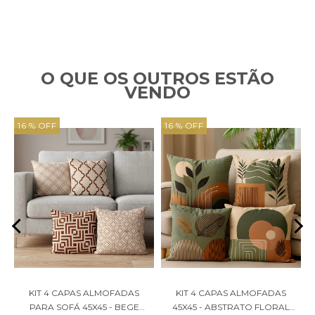
O QUE OS OUTROS ESTÃO
VENDO
16 % OFF
16 % OFF
KIT 4 CAPAS ALMOFADAS
KIT 4 CAPAS ALMOFADAS
3
PARA SOFÁ 45X45 - BEGE
45X45 - ABSTRATO FLORAL