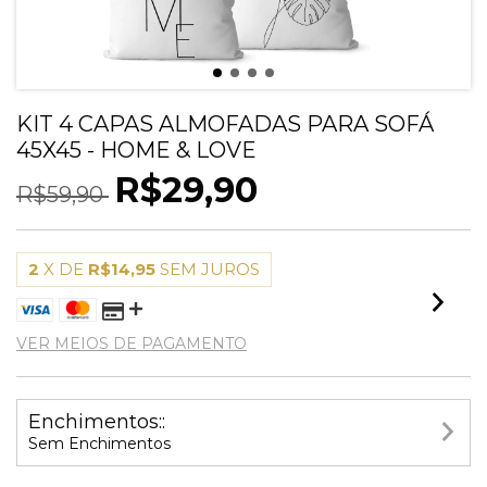
KIT 4 CAPAS ALMOFADAS PARA SOFÁ
45X45 - HOME & LOVE
R$29,90
R$59,90
2
X DE
R$14,95
SEM JUROS
VER MEIOS DE PAGAMENTO
Enchimentos::
Sem Enchimentos