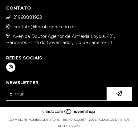
CONTATO
21968881922
contato@kombigode.com.br
Avenida Doutor Agenor de Almeida Loyola, 421,
Bancários - Ilha do Governador, Rio de Janeiro/RJ
REDES SOCIAIS
NEWSLETTER
COPYRIGHT KOMBIGODE STORE - 18514040000117 - 2026. TODOS OS DIREITOS
RESERVADOS.