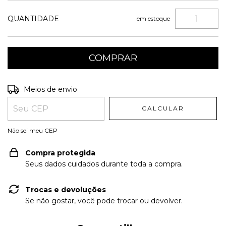
QUANTIDADE
em estoque
Entregas para o CEP:
ALTERAR CEP
Meios de envio
CALCULAR
Não sei meu CEP
Compra protegida
Seus dados cuidados durante toda a compra.
Trocas e devoluções
Se não gostar, você pode trocar ou devolver.