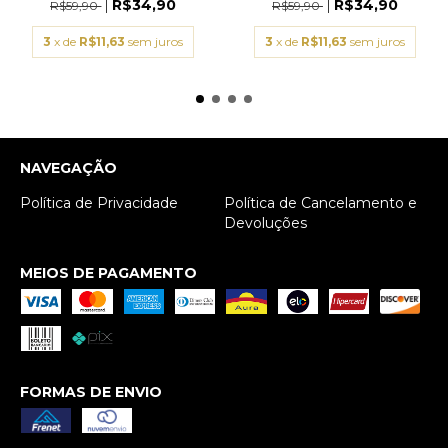
R$34,90
R$34,90
R$59,90
R$59,90
3
x de
R$11,63
sem juros
3
x de
R$11,63
sem juros
NAVEGAÇÃO
Política de Privacidade
Política de Cancelamento e
Devoluções
MEIOS DE PAGAMENTO
FORMAS DE ENVIO